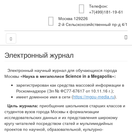
Телефон:
+7(499)181-19-61
Москва 129226
2-й Сельскохозяйственный пр-д 4/1
Электронный журнал
Электронный научный журнал для обучающихся города
Москвы
«Наука в мегаполисе Science in a Megapolis»:
зарегистрирован как средства массовой информации в
Роскомнадзоре (Эл № ФС77-67617 от 10.11.16 г.);
имеет доменное имя в сети (
https://mgpu-media.ru
).
Цель журнала:
приобщение школьников старших классов и
студентов вузов города Москвы к формализации
исследовательских данных и их представления широкому
кругу читателей посредством статей и мультимедийных
проектов по научной, образовательной, культурно-