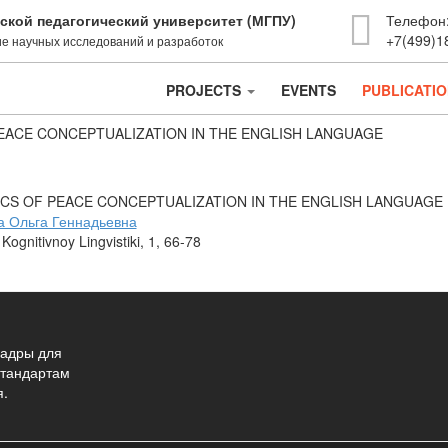
ской педагогический университет (МГПУ)
Телефон
+7(499)1
е научных исследований и разработок
PROJECTS
EVENTS
PUBLICATI
EACE CONCEPTUALIZATION IN THE ENGLISH LANGUAGE
CS OF PEACE CONCEPTUALIZATION IN THE ENGLISH LANGUAGE
 Ольга Геннадьевна
Kognitivnoy Lingvistiki, 1, 66-78
адры для
стандартам
я.