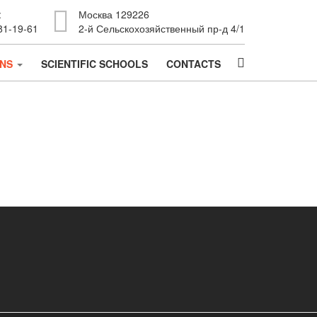
:
Москва 129226
81-19-61
2-й Сельскохозяйственный пр-д 4/1
ONS
SCIENTIFIC SCHOOLS
CONTACTS