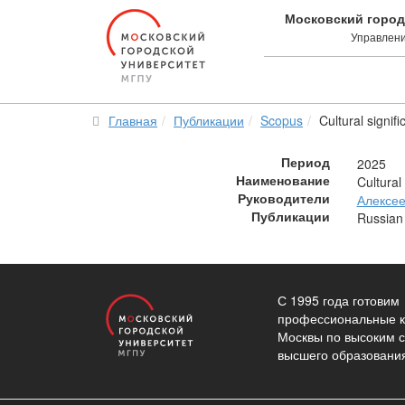
Московский город
Управлени
Главная
Публикации
Scopus
Cultural signif
Период
2025
Наименование
Cultural
Руководители
Алексее
Публикации
Russian
С 1995 года готовим
профессиональные к
Москвы по высоким 
высшего образовани