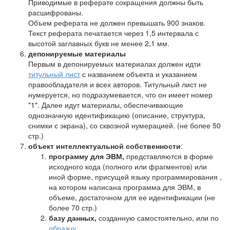
Приводимые в реферате сокращения должны быть
расшифрованы.
Объем реферата не должен превышать 900 знаков.
Текст реферата печатается через 1,5 интервала с
высотой заглавных букв не менее 2,1 мм.
депонируемые материалы
Первым в депонируемых материалах должен идти
титульный лист
с названием объекта и указанием
правообладателя и всех авторов. Титульный лист не
нумеруется, но подразумевается, что он имеет номер
"1". Далее идут материалы, обеспечивающие
однозначную идентификацию (описание, структура,
снимки с экрана), со сквозной нумерацией. (не более 50
стр.)
объект интеллектуальной собственности
:
программу для ЭВМ,
представляются в форме
исходного кода (полного или фрагментов) или
иной форме, присущей языку программирования ,
на котором написана программа для ЭВМ, в
объеме, достаточном для ее идентификации (не
более 70 стр.)
базу данных,
созданную самостоятельно, или по
образцу
.