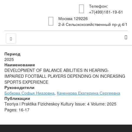
Телефон:
+7(499)181-19-61
Москва 129226
2-й Сельскохозяйственный пр-д 4/1
Период
2025
Наименование
DEVELOPMENT OF BALANCE ABILITIES IN HEARING-
IMPAIRED FOOTBALL PLAYERS DEPENDING ON INCREASING
SPORTS EXPERIENCE
Руководители
Бобкова Софья Ниазовна
,
Каченкова Екатерина Сергеевна
Публикации
Teoriya i Praktika Fizicheskoy Kultury Issue: 4 Volume: 2025
Pages: 16-17