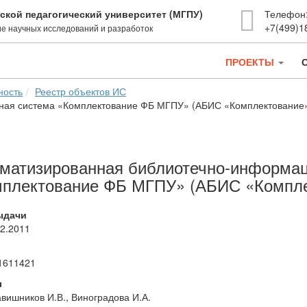
ской педагогический университет (МГПУ)
Телефон
+7(499)1
е научных исследований и разработок
ПРОЕКТЫ
ность
Реестр объектов ИС
ная система «Комплектование ФБ МГПУ» (АБИС «Комплектование
матизированная библиотечно-информац
плектование ФБ МГПУ» (АБИС «Компле
ыдачи
02.2011
1611421
ы
вишников И.В., Виноградова И.А.