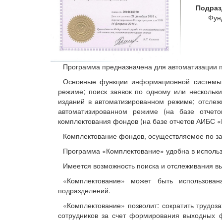
Подраз
Фун
Программа предназначена для автоматизации 
Основные функции информационной системы (
режиме; поиск заявок по одному или нескольк
изданий в автоматизированном режиме; отслеж
автоматизированном режиме (на базе отчет
комплектования фондов (на базе отчетов АИБС
Комплектование фондов, осуществляемое по за
Программа «Комплектование» удобна в исполь
Имеется возможность поиска и отслеживания вы
«Комплектование» может быть использован
подразделений.
«Комплектование» позволит: сократить трудоз
сотрудников за счет формирования выходных ф