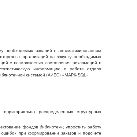
ку необходимых изданий в автоматизированном
оторговых организаций на закупку необходимых
аций с возможностью составления рекламаций в
статистическую информацию о работе отдела
библиотечной системой (АИБС) «МАРК-SQL»
территориально распределенных структурных
лектование фондов библиотеки; упростить работу
о ошибок при формировании заказов и подсчете