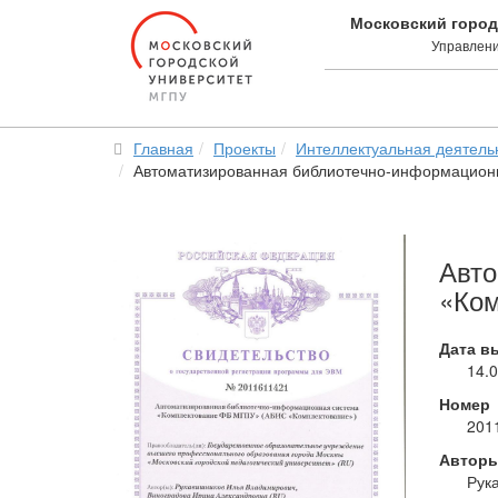
Московский город
Управлени
Главная
Проекты
Интеллектуальная деятель
Автоматизированная библиотечно-информацион
Авто
«Ком
Дата в
14.
Номер
201
Автор
Рука