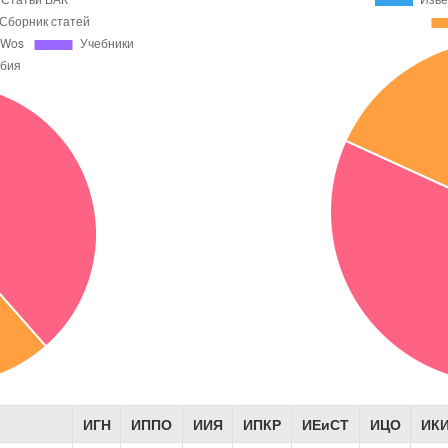
ИГН
ИППО
ИИЯ
ИПКР
ИЕиСТ
ИЦО
ИК