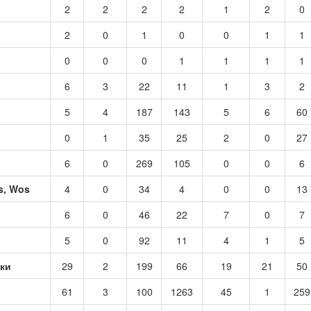
2
2
2
2
1
2
0
2
0
1
0
0
1
1
0
0
0
1
1
1
1
6
3
22
11
1
3
2
5
4
187
143
5
6
60
0
1
35
25
2
0
27
6
0
269
105
0
0
6
s, Wos
4
0
34
4
0
0
13
6
0
46
22
7
0
7
5
0
92
11
4
1
5
ики
29
2
199
66
19
21
50
61
3
100
1263
45
1
259