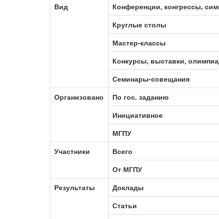
Вид
Конференции, конгрессы, си
Круглые столы
Мастер-классы
Конкурсы, выставки, олимпи
Семинары-совещания
Организовано
По гос. заданию
Инициативное
МГПУ
Участники
Всего
От МГПУ
Результаты
Доклады
Статьи