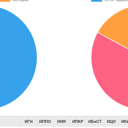
ИГН
ИППО
ИИЯ
ИПКР
ИЕиСТ
ИЦО
ИК