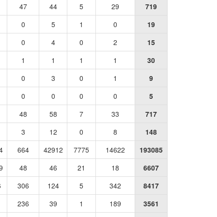
47
44
5
29
719
0
5
1
0
19
0
4
0
2
15
1
1
1
1
30
0
3
0
1
9
0
0
0
0
5
48
58
7
33
717
3
12
0
8
148
4
664
42912
7775
14622
193085
9
48
46
21
18
6607
6
306
124
5
342
8417
236
39
1
189
3561