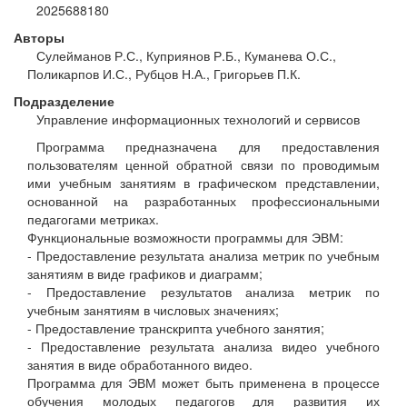
2025688180
Авторы
Сулейманов Р.С., Куприянов Р.Б., Куманева О.С.,
Поликарпов И.С., Рубцов Н.А., Григорьев П.К.
Подразделение
Управление информационных технологий и сервисов
Программа предназначена для предоставления
пользователям ценной обратной связи по проводимым
ими учебным занятиям в графическом представлении,
основанной на разработанных профессиональными
педагогами метриках.
Функциональные возможности программы для ЭВМ:
- Предоставление результата анализа метрик по учебным
занятиям в виде графиков и диаграмм;
- Предоставление результатов анализа метрик по
учебным занятиям в числовых значениях;
- Предоставление транскрипта учебного занятия;
- Предоставление результата анализа видео учебного
занятия в виде обработанного видео.
Программа для ЭВМ может быть применена в процессе
обучения молодых педагогов для развития их