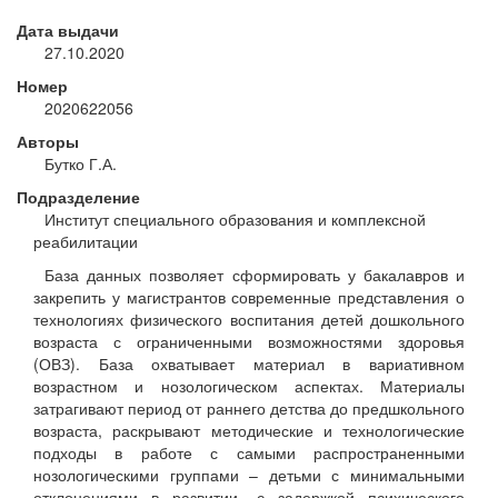
Дата выдачи
27.10.2020
Номер
2020622056
Авторы
Бутко Г.А.
Подразделение
Институт специального образования и комплексной
реабилитации
База данных позволяет сформировать у бакалавров и
закрепить у магистрантов современные представления о
технологиях физического воспитания детей дошкольного
возраста с ограниченными возможностями здоровья
(ОВЗ). База охватывает материал в вариативном
возрастном и нозологическом аспектах. Материалы
затрагивают период от раннего детства до предшкольного
возраста, раскрывают методические и технологические
подходы в работе с самыми распространенными
нозологическими группами – детьми с минимальными
отклонениями в развитии, с задержкой психического