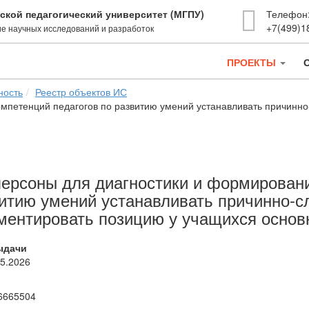
ской педагогический университет (МГПУ)
Телефон
+7(499)1
е научных исследований и разработок
ПРОЕКТЫ
ность
Реестр объектов ИС
мпетенций педагогов по развитию умений устанавливать причинно
ерсоны для диагностики и формировани
итию умений устанавливать причинно-с
ментировать позицию у учащихся осно
ыдачи
05.2026
6665504