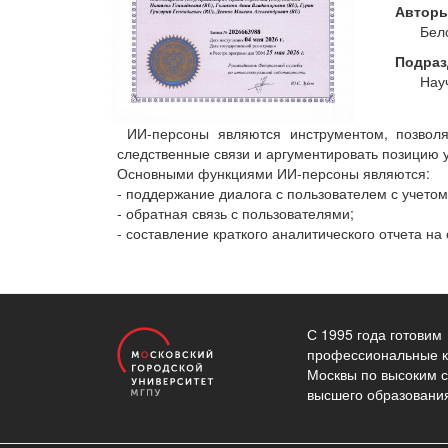
Автор
Бело
Подраз
Нау
ИИ-персоны являются инструментом, позвол
следственные связи и аргументировать позицию 
Основными функциями ИИ-персоны являются:
- поддержание диалога с пользователем с учетом
- обратная связь с пользователями;
- составление краткого аналитического отчета на
С 1995 года готовим
профессиональные к
Москвы по высоким 
высшего образовани