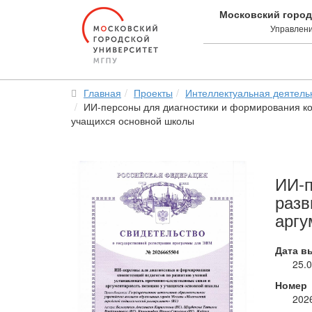
Московский город
Управлени
Главная
Проекты
Интеллектуальная деятель
ИИ-персоны для диагностики и формирования ко
учащихся основной школы
ИИ-п
разв
аргу
Дата в
25.
Номер
202