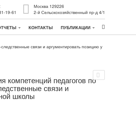
:
Москва 129226
81-19-61
2-й Сельскохозяйственный пр-д 4/1
ОТЧЕТЫ
КОНТАКТЫ
ПУБЛИКАЦИИ
-следственные связи и аргументировать позицию у
я компетенций педагогов по
ледственные связи и
вной школы