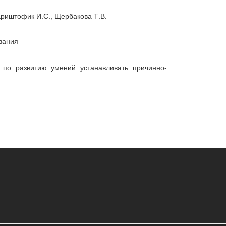
 Криштофик И.С., Щербакова Т.В.
вания
 по развитию умений устанавливать причинно-