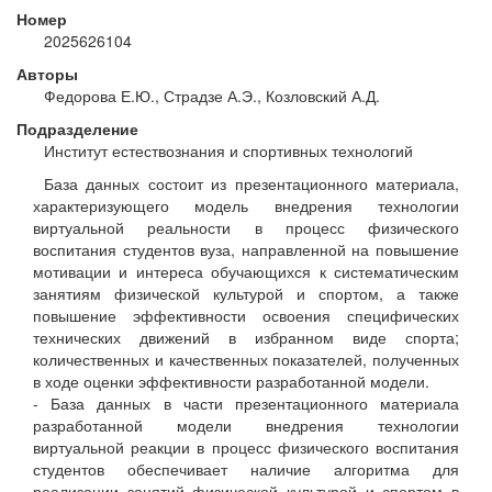
Номер
2025626104
Авторы
Федорова Е.Ю., Страдзе А.Э., Козловский А.Д.
Подразделение
Институт естествознания и спортивных технологий
База данных состоит из презентационного материала,
характеризующего модель внедрения технологии
виртуальной реальности в процесс физического
воспитания студентов вуза, направленной на повышение
мотивации и интереса обучающихся к систематическим
занятиям физической культурой и спортом, а также
повышение эффективности освоения специфических
технических движений в избранном виде спорта;
количественных и качественных показателей, полученных
в ходе оценки эффективности разработанной модели.
- База данных в части презентационного материала
разработанной модели внедрения технологии
виртуальной реакции в процесс физического воспитания
студентов обеспечивает наличие алгоритма для
реализации занятий физической культурой и спортом в