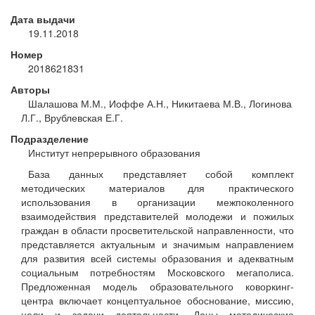
Дата выдачи
19.11.2018
Номер
2018621831
Авторы
Шалашова М.М., Иоффе А.Н., Никитаева М.В., Логинова
Л.Г., Врублевская Е.Г.
Подразделение
Институт непрерывного образования
База данных представляет собой комплект
методических материалов для практического
использования в организации межпоколенного
взаимодействия представителей молодежи и пожилых
граждан в области просветительской направленности, что
представляется актуальным и значимым направлением
для развития всей системы образования и адекватным
социальным потребностям Московского мегаполиса.
Предложенная модель образовательного коворкинг-
центра включает концептуальное обоснование, миссию,
цели и задачи деятельности. Даны методические