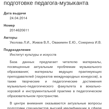
подготовке педагога-музыканта
Дата выдачи
24.04.2014
Номер
2014620611
Авторы
Уколова Л.И., Живов В.Л., Овакимян Е.Ю., Сокерина И.В.
Подразделение
Институт культуры и искусств
База данных предлагает читателю материалы,
посвященные актуальным проблемам музыкального
образования; материалы ведущих практикующих
преподавателей (лауреатов международных конкурсов), а
также творческие и педагогические достижения
музыкально-педагогического факультета в вокально-
хоровой и инструментальной практике в педагогическом
образовательном пространстве.
В центре внимания оказываются актуальные вопросы
подготовки специалистов высшей квалификации в сфере