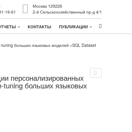
:
Москва 129226
81-19-61
2-й Сельскохозяйственный пр-д 4/1
ОТЧЕТЫ
КОНТАКТЫ
ПУБЛИКАЦИИ
-tuning больших языковых моделей «SQL Dataset
ции персонализированных
e-tuning больших языковых