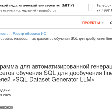
ской педагогический университет (МГПУ)
Телефон
+7(499)1
е научных исследований и разработок
ПРОЕКТЫ
ность
Реестр объектов ИС
ерсонализированных датасетов обучения SQL для дообучения fine
рамма для автоматизированной генера
сетов обучения SQL для дообучения fin
лей «SQL Dataset Generator LLM»
ыдачи
09.2025
5683630