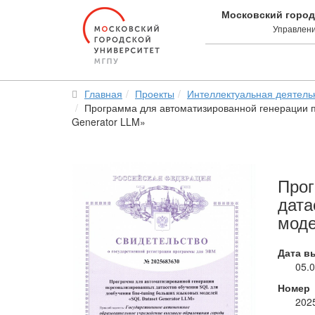
Московский город
Управлени
Главная
Проекты
Интеллектуальная деятель
Программа для автоматизированной генерации п
Generator LLM»
Прог
дата
моде
Дата в
05.
Номер
202