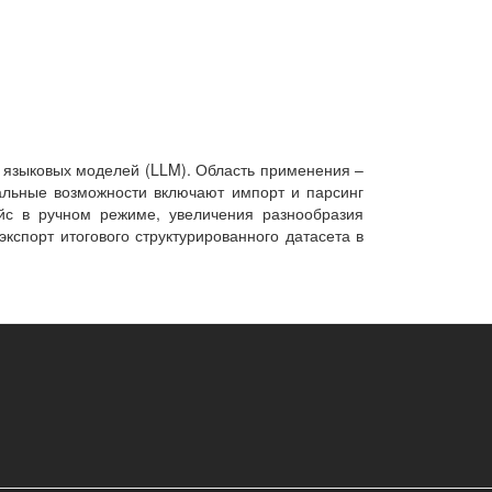
 языковых моделей (LLM). Область применения –
альные возможности включают импорт и парсинг
ейс в ручном режиме, увеличения разнообразия
кспорт итогового структурированного датасета в