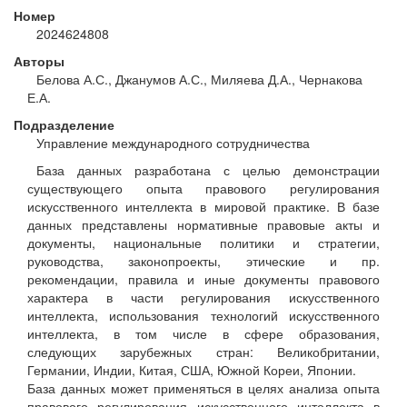
Номер
2024624808
Авторы
Белова А.С., Джанумов А.С., Миляева Д.А., Чернакова
Е.А.
Подразделение
Управление международного сотрудничества
База данных разработана с целью демонстрации
существующего опыта правового регулирования
искусственного интеллекта в мировой практике. В базе
данных представлены нормативные правовые акты и
документы, национальные политики и стратегии,
руководства, законопроекты, этические и пр.
рекомендации, правила и иные документы правового
характера в части регулирования искусственного
интеллекта, использования технологий искусственного
интеллекта, в том числе в сфере образования,
следующих зарубежных стран: Великобритании,
Германии, Индии, Китая, США, Южной Кореи, Японии.
База данных может применяться в целях анализа опыта
правового регулирования искусственного интеллекта в